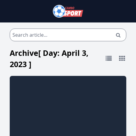
Archive[ Day:
April 3,
2023
]