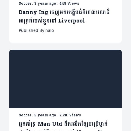
Soccer
.
3 years ago
.
448 Views
Danny Ing ចេញមកបង្ហើបអំពីពេលវេលាដ៏
អាក្រក់របស់ខ្លួននៅ Liverpool
Published By nalo
Soccer
.
3 years ago
.
7.2K Views
អ្នកគាំទ្រ Man Utd នឹករលឹកខ្សែបម្រើម្នាក់