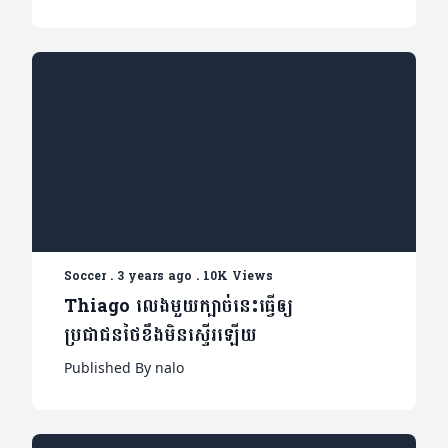
Soccer
.
3 years ago
.
10K Views
Thiago លេងមួយក្បាច់នេះធើ្វឲ្យ
ប្រជាជនថៃខឹងមិនស្ទើរឡើយ
Published By nalo