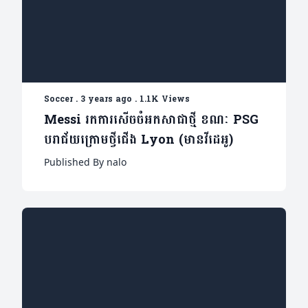
Soccer
.
3 years ago
.
1.1K Views
Messi រកការសើចចំអកសាជាថ្មី ខណៈ PSG
បរាជ័យក្រោមថ្វីជើង Lyon (មានវីដេអូ)
Published By nalo