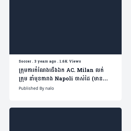
Soccer
.
3 years ago
.
1.6K Views
ក្រុមការតំណែងជើងឯក AC.​ Milan លត់
ក្រុម នាំមុខតារាង​ Napoli ចាស់ដៃ (មាន
វីដេអូ)
Published By nalo