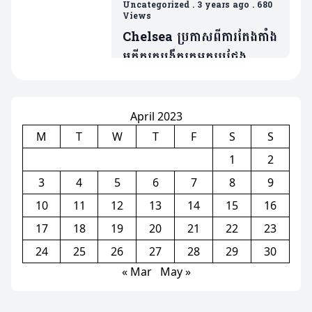
បន្តផ្ទាល់ពីប៉ុស្តិ៍ទូរទស្សន៍ខុស
Uncategorized
.
3 years ago
.
680
Views
ច្បាប់
Chelsea ប្រកាសពីការតែងតាំង
អតីតគ្រូបង្វឹកក្រុមគូប្រជែង
Tottenham ជាផ្លូវការណ៍
April 2023
M
T
W
T
F
S
S
1
2
3
4
5
6
7
8
9
10
11
12
13
14
15
16
17
18
19
20
21
22
23
24
25
26
27
28
29
30
« Mar
May »