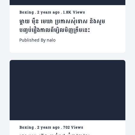
Boxing
.
2 years ago
.
1.8K Views
ម្ដាយ ម៉ឺន មេឃា​ ប្រកាសសុំទោស និងសូម
បញ្ចប់រឿងកាលពីម្សិលមិញត្រឹមនេះ
Published By nalo
Boxing
.
2 years ago
.
702 Views