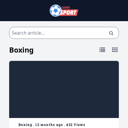
Boxing
Boxing
.
12 months ago
.
432 Views