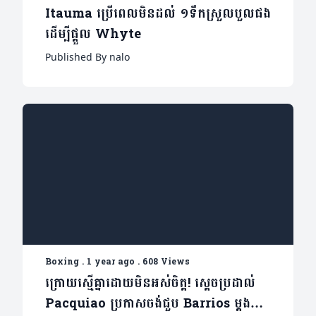
Itauma ប្រើពេលមិនដល់ ១ទឹកស្រួលបួលផង
ដើម្បីផ្តួល Whyte
Published By nalo
Boxing
.
1 year ago
.
608 Views
ក្រោយស្មើគ្នាដោយមិនអស់ចិត្ត! ស្តេចប្រដាល់
Pacquiao ប្រកាសចង់ជួប Barrios ម្តង