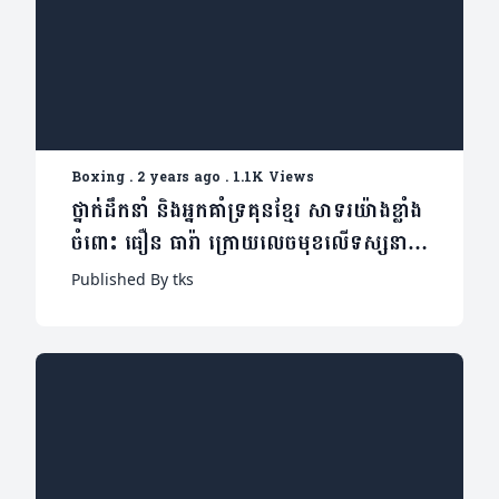
Boxing
.
2 years ago
.
1.1K Views
ថ្នាក់ដឹកនាំ និងអ្នកគាំទ្រគុនខ្មែរ សាទរយ៉ាងខ្លាំង
ចំពោះ ធឿន ធារ៉ា ក្រោយលេចមុខលើទស្សនាវដ្ដី
ដ៏ល្បីរបស់អាមេរិក
Published By tks