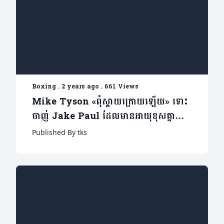
Boxing
.
2 years ago
.
661 Views
Mike Tyson «ពុំស្តាយក្រោយឡើយ» ទោះ
ចាញ់ Jake Paul ដែលមានអាយុខុសគ្នា
៣១ឆ្នាំ
Published By tks