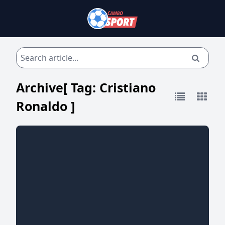
Archive[ Tag:
Cristiano
Ronaldo
]