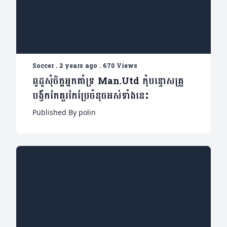
Soccer
.
2 years ago
.
670 Views
ពូដូសុំចិត្តអ្នកគាំទ្រ Man.Utd កុំបន្ទោសគ្រូ
បង្វឹកតែគួរកែប្រែចំនុចអស់ទាំងនេះ
Published By polin