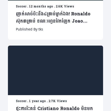
Soccer
.
12 months ago
.
2.6K Views
ញាក់សាច់បិះនឹង៤គ្រាប់ម្នាក់ឯង! Ronaldo
ស៊ុត៣គ្រាប់ ខណៈហ្វេនវែកញែក Joao
Felix
Published By tks
Soccer
.
1 year ago
.
2.7K Views
ផ្ទុះការរិះគន់ Cristiano Ronaldo មិនមក