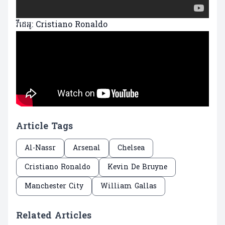
វីដេអូ: Cristiano Ronaldo
Article Tags
Al-Nassr
Arsenal
Chelsea
Cristiano Ronaldo
Kevin De Bruyne
Manchester City
William Gallas
Related Articles