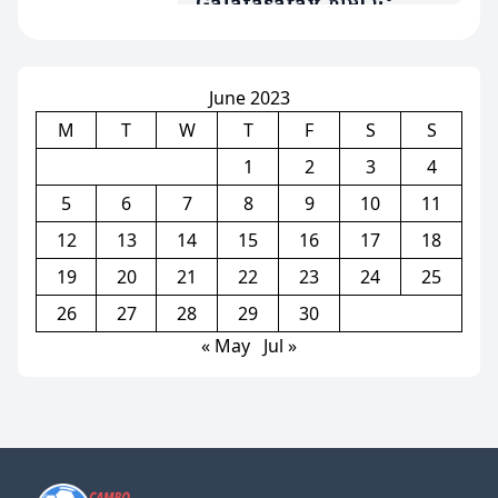
Galatasaray ភ្លាម! ផ្ទុះ
ការរិះគន់លើតារាឆ្នើមម្នាក់
ក្រោយប៉ះបាល់បានតែ៤ដងគត់
June 2023
M
T
W
T
F
S
S
1
2
3
4
5
6
7
8
9
10
11
12
13
14
15
16
17
18
19
20
21
22
23
24
25
26
27
28
29
30
« May
Jul »