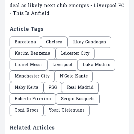
Article Tags
Barcelona
Chelsea
Ilkay Gundogan
Karim Benzema
Leicester City
Lionel Messi
Liverpool
Luka Modric
Manchester City
N'Golo Kante
Naby Keita
PSG
Real Madrid
Roberto Firmino
Sergio Busquets
Toni Kroos
Youri Tielemans
Related Articles