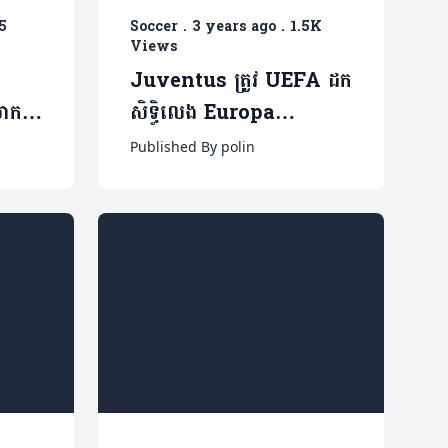
5
Soccer
.
3 years ago
.
1.5K
Views
Juventus ត្រូវ UEFA ដក
ចាក
សិទ្ធិលេង Europa
(មាន
Conference League
Published By polin
ព្រោះមូលហេតុមួយ