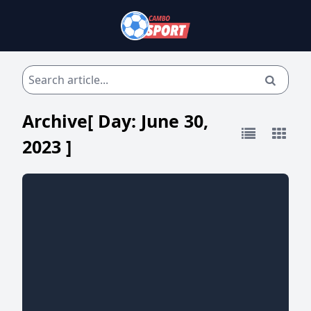
Archive[ Day:
June 30,
2023
]