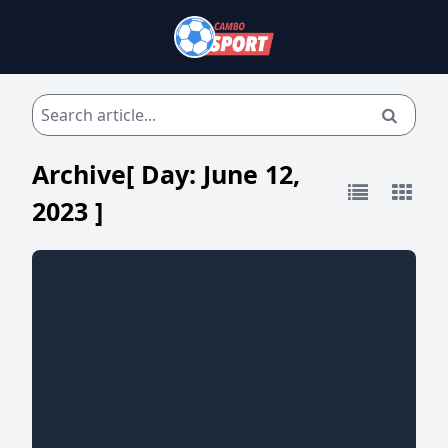
Archive[ Day:
June 12,
2023
]