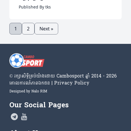
Published By tks
1
2
Next »
© រក្សា​សិទ្ធិ​គ្រប់​យ៉ាង​ដោយ​ Cambosport ឆ្នាំ 2014 - 2026
គោលការណ៍​ភាព​ឯកជន | Privacy Policy
Designed by
Nalo RIM
Our Social Pages