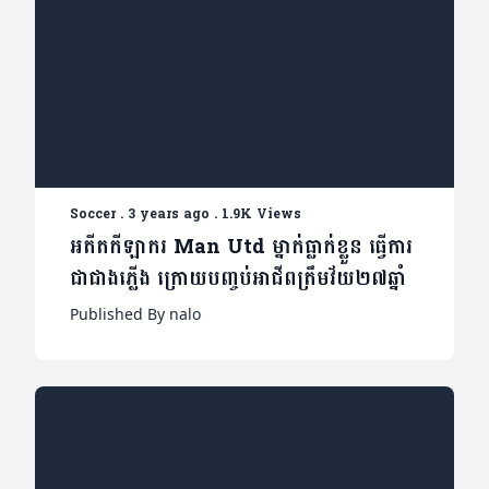
Soccer
.
3 years ago
.
1.9K Views
អតីតកីឡាករ Man Utd ម្នាក់ធ្លាក់ខ្លួន ធ្វើការ
ជាជាងភ្លើង ក្រោយបញ្ចប់អាជីពត្រឹមវ័យ២៧ឆ្នាំ
Published By nalo