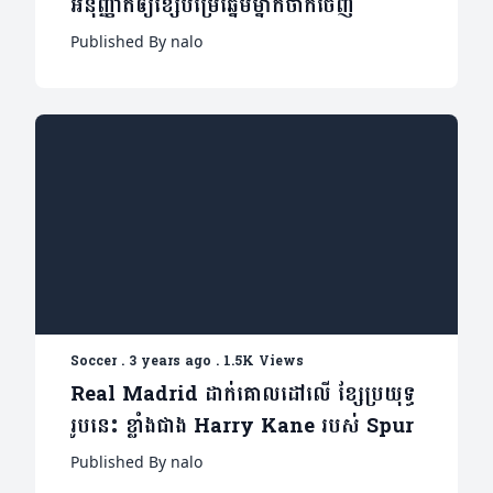
អនុញ្ញាតឲ្យខ្សែបម្រើឆ្នើមម្នាក់ចាកចេញ
Published By nalo
Soccer
.
3 years ago
.
1.5K Views
Real Madrid ដាក់គោលដៅលើ ខ្សែប្រយុទ្ធ
រូបនេះ ខ្លាំងជាង Harry Kane របស់ Spur
Published By nalo