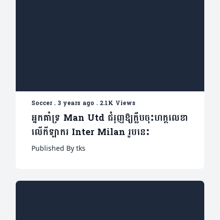
Soccer
.
3 years ago
.
2.1K Views
អ្នកគាំទ្រ Man Utd ជំរុញឱ្យក្លឹបចុះហត្ថលេខា
លើកីឡាករ Inter Milan រូបនេះ
Published By tks