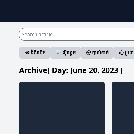
ទំព័រដើម
ស៊ីហ្គេម
បាល់ទាត់
ប្រដ
Archive[ Day:
June 20, 2023
]