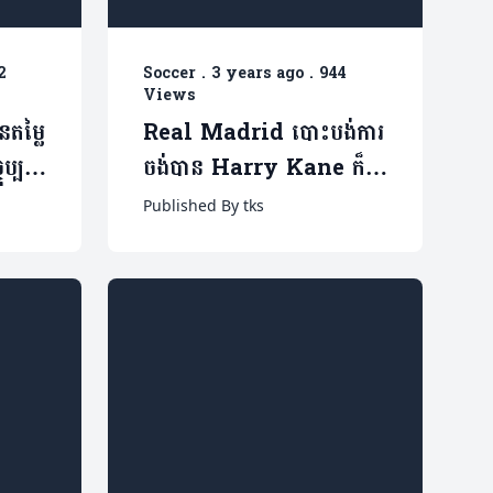
2
Soccer
.
3 years ago
.
944
Views
នតម្លៃ
Real Madrid បោះបង់ការ
្បន្ន
ចង់បាន Harry Kane ក៏
ព្រោះតែ…
Published By tks