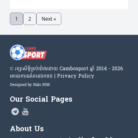
1
2
Next »
© រក្សា​សិទ្ធិ​គ្រប់​យ៉ាង​ដោយ​ Cambosport ឆ្នាំ 2014 - 2026
គោលការណ៍​ភាព​ឯកជន | Privacy Policy
Designed by
Nalo RIM
Our Social Pages
About Us