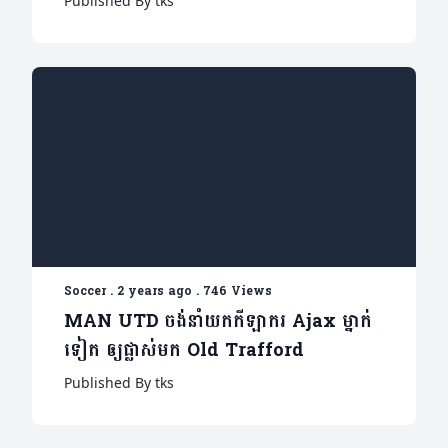
Published By tks
Soccer
.
2 years ago
.
746 Views
MAN UTD ចង់នាំយកកីឡាករ Ajax ម្នាក់
ទៀត ឲ្យផ្លាស់មក Old Trafford
Published By tks