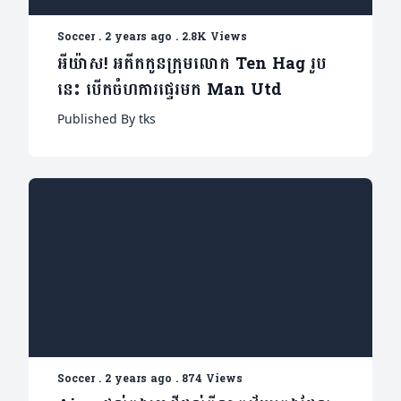
Soccer
.
2 years ago
.
2.8K Views
អីយ៉ាស! អតីតកូនក្រុមលោក Ten Hag រូប
នេះ បើកចំហការផ្ទេរមក Man Utd
Published By tks
Soccer
.
2 years ago
.
874 Views