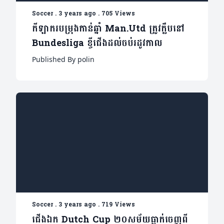
Soccer
.
3 years ago
.
705 Views
កីឡាករបម្រុងកាន់ឆ្នាំ Man.Utd ត្រូវក្លឹបនៅ
Bundesliga ខ្ចីជើងដល់ចប់រដូវកាល
Published By polin
Soccer
.
3 years ago
.
719 Views
ជើងឯក Dutch Cup ២០សម័យធ្លាក់ចេញពី