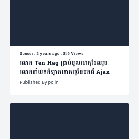
Soccer
.
2 years ago
.
819 Views
លោក Ten Hag ប្រាប់មូលហេតុដែលរូប
លោកនាំយកកីឡាករភាគច្រើនមកពី Ajax
Published By polin