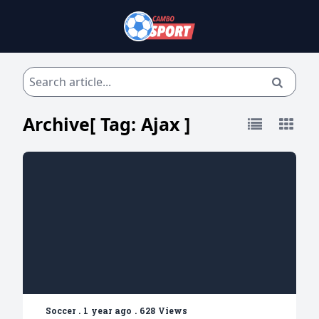
Archive[ Tag:
Ajax
]
Soccer
.
1 year ago
.
628 Views