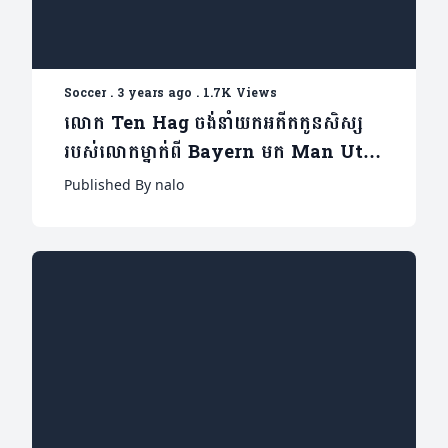
Soccer
.
3 years ago
.
1.7K Views
លោក Ten Hag ចង់នាំយកអតីតកូនសិស្ស
របស់លោកម្នាក់ពី Bayern មក Man Utd
វិញ
Published By nalo