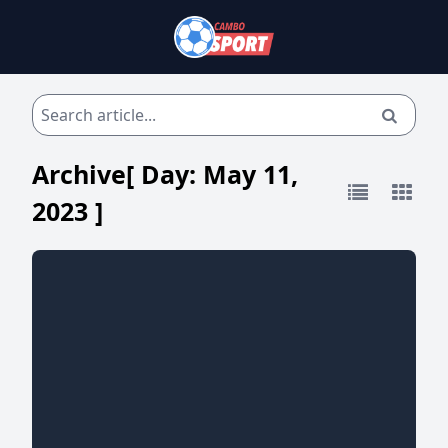
Archive[ Day:
May 11,
2023
]