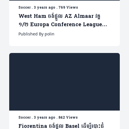
Soccer
.
3 years ago
.
769 Views
West Ham ចង់ផ្តួល AZ Almaar វគ្គ
១/២ Europa Conference League
ដើម្បីបន្ថយសម្ពាធលោក David Moyes
Published By polin
Soccer
.
3 years ago
.
842 Views
Fiorentina ចង់ផ្តួល Basel ដើម្បីបោះជំ