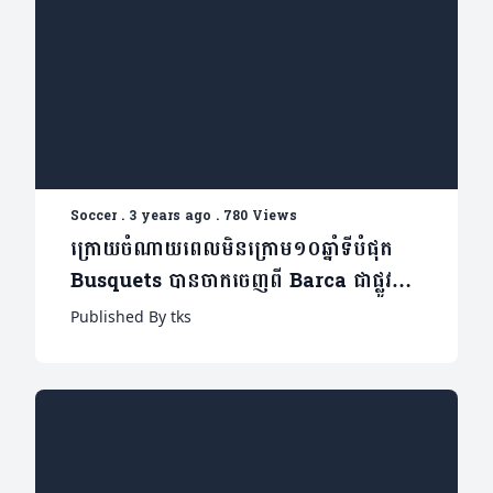
Soccer
.
3 years ago
.
780 Views
ក្រោយចំណាយពេលមិនក្រោម១០ឆ្នាំទីបំផុត
Busquets បានចាកចេញពី Barca ជាផ្លូវ
ការណ៍
Published By tks