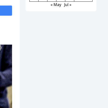
« May
Jul »