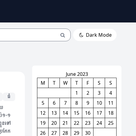
Dark Mode
June 2023
M
T
W
T
F
S
S
1
2
3
4
ធំ
5
6
7
8
9
10
11
ោយ
12
13
14
15
16
17
18
ទប់១-១
លួនទៅ
19
20
21
22
23
24
25
្រកែក
26
27
28
29
30