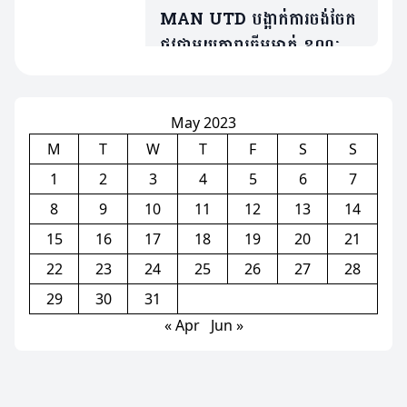
MAN UTD បង្អាក់ការចង់ចែក
ផ្លូវជាមួយតារាឆ្នើមម្នាក់ ខណៈត្រូវ
ប្រជែងនឹង Bruno បើចង់ចូល
លេង
May 2023
M
T
W
T
F
S
S
1
2
3
4
5
6
7
8
9
10
11
12
13
14
15
16
17
18
19
20
21
22
23
24
25
26
27
28
29
30
31
« Apr
Jun »