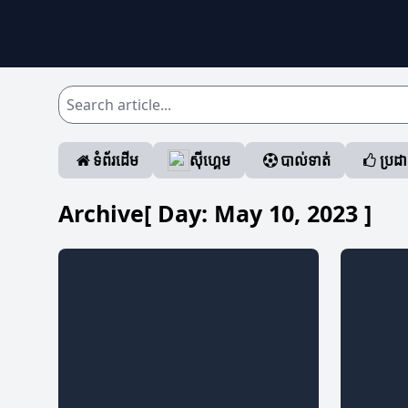
ទំព័រដើម
ស៊ីហ្គេម
បាល់ទាត់
ប្រដ
Archive[ Day:
May 10, 2023
]