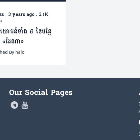
ss
.
3 years ago
.
3.1K
s
្រយោជន៍​ទាំង ៩ នៃបន្លែ
 «ជីរណា»
shed By nalo
Our Social Pages