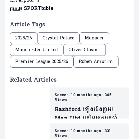
Liverpool ៕
ប្រភព
៖ SPORTbible
Article Tags
2025/26
Crystal Palace
Manager
Manchester United
Oliver Glasner
Premier League 2025/26
Ruben Amorim
Related Articles
Soccer
.
10 months ago
.
345
Views
Rashford ឡើងជើងភ្លាម!
Man Utd ត្រៀមយកអ្នកចាំទី
ដ៏ឆ្នើមម្នាក់របស់ Barca ជា
Soccer
.
10 months ago
.
331
ថ្នូរទិញលក់ផ្ដាច់កុងត្រា
Views