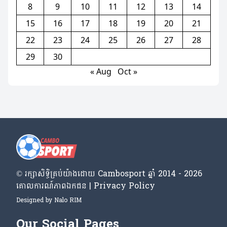
8
9
10
11
12
13
14
15
16
17
18
19
20
21
22
23
24
25
26
27
28
29
30
« Aug
Oct »
© រក្សា​សិទ្ធិ​គ្រប់​យ៉ាង​ដោយ​ Cambosport ឆ្នាំ 2014 - 2026
គោលការណ៍​ភាព​ឯកជន | Privacy Policy
Designed by
Nalo RIM
Our Social Pages