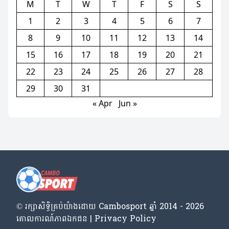
M
T
W
T
F
S
S
1
2
3
4
5
6
7
8
9
10
11
12
13
14
15
16
17
18
19
20
21
22
23
24
25
26
27
28
29
30
31
« Apr
Jun »
© រក្សា​សិទ្ធិ​គ្រប់​យ៉ាង​ដោយ​ Cambosport ឆ្នាំ 2014 - 2026
គោលការណ៍​ភាព​ឯកជន | Privacy Policy