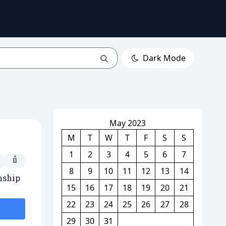
Dark Mode
May 2023
M
T
W
T
F
S
S
1
2
3
4
5
6
7
ធំ
8
9
10
11
12
13
14
onship
15
16
17
18
19
20
21
22
23
24
25
26
27
28
29
30
31