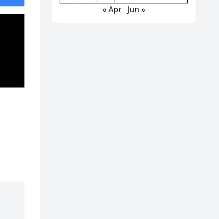
« Apr
Jun »