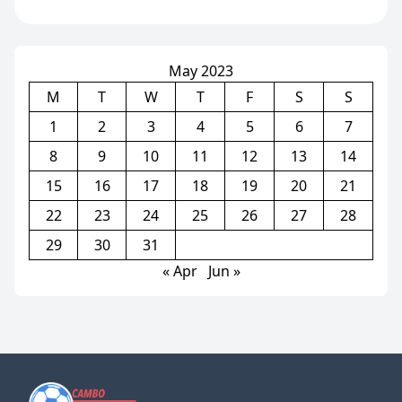
ស្ញែង ចំពោះការការរៀបចំ
ព្រឹត្តិការណ៍ស៊ីហ្គេមនៅកម្ពុជា
(មានវិដេអូ)
May 2023
M
T
W
T
F
S
S
1
2
3
4
5
6
7
8
9
10
11
12
13
14
15
16
17
18
19
20
21
22
23
24
25
26
27
28
29
30
31
« Apr
Jun »