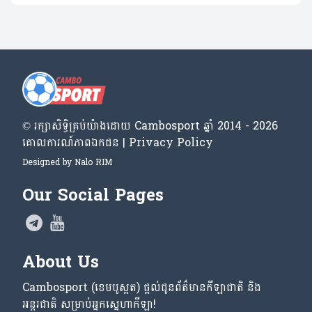
© រក្សា​សិទ្ធិ​គ្រប់​យ៉ាង​ដោយ​ Cambosport ឆ្នាំ 2014 - 2026
គោលការណ៍​ភាព​ឯកជន | Privacy Policy
Designed by
Nalo RIM
Our Social Pages
About Us
Cambosport (ខេមបូស្ពត) ផ្តល់ជូនព័ត៌មានកីឡាជាតិ និង
អន្តរជាតិ សម្រាប់អ្នកស្នេហាកីឡា!