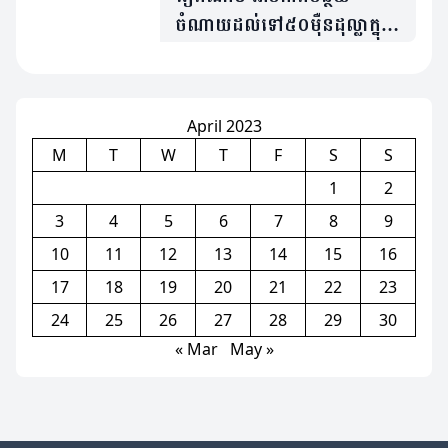
ចំណាយដល់ទៅ៥០មុឺនដុល្លាក្នុង
មួយថ្ងៃនៅសុីហ្គេម ក្រោយកម្ពុជា
ធ្វើរឿងមួយនេះ
April 2023
M
T
W
T
F
S
S
1
2
3
4
5
6
7
8
9
10
11
12
13
14
15
16
17
18
19
20
21
22
23
24
25
26
27
28
29
30
« Mar
May »