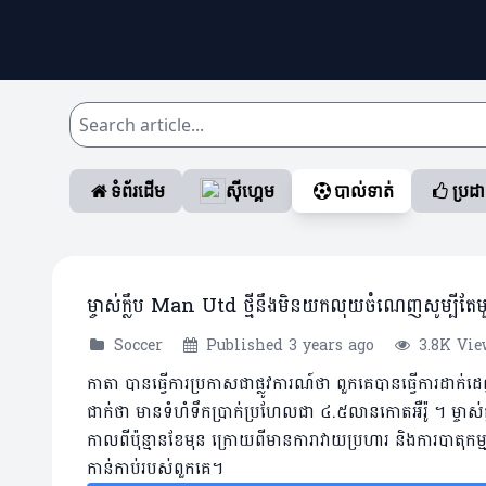
ទំព័រដើម
ស៊ីហ្គេម
បាល់ទាត់
ប្រដ
ម្ចាស់ក្លឹប Man Utd ថ្មីនឹងមិនយកលុយចំណេញសូម្ប
Soccer
Published 3 years ago
3.8K Vie
កាតា បានធ្វើការប្រកាសជាផ្លូវការណ៍ថា ពួកគេបានធ្វើការដ
ជាក់ថា មានទំហំទឹកប្រាក់ប្រហែលជា ៤.៥លានកោតអឺរ៉ូ ។ ម្ចាស់ក្
កាលពីប៉ុន្មានខែមុន ក្រោយពីមានការាវាយប្រហារ និងការបាតុកម
កាន់កាប់របស់ពួកគេ។