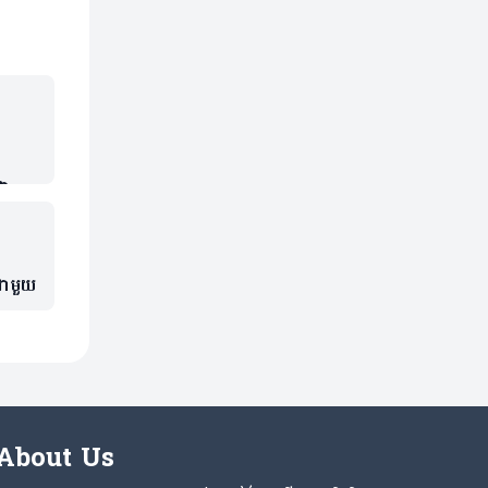
ាក់
ជាមួយ
About Us