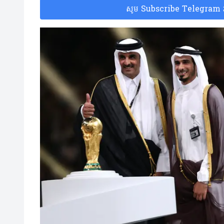
សូម Subscribe Telegram រប