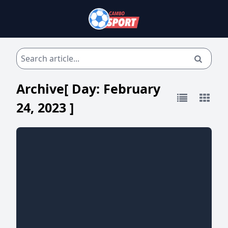
Archive[ Day:
February
24, 2023
]