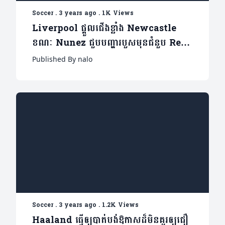
Soccer
.
3 years ago
.
1K Views
Liverpool ផ្តួលជើងខ្លាំង Newcastle
ខណៈ Nunez ជួបបញ្ហារបួសមុនជំនួប Real
Madrid
Published By nalo
Soccer
.
3 years ago
.
1.2K Views
Haaland ធ្វើឲ្យបាត់បង់ឱកាសដ៏មិនគួរឲ្យជឿ