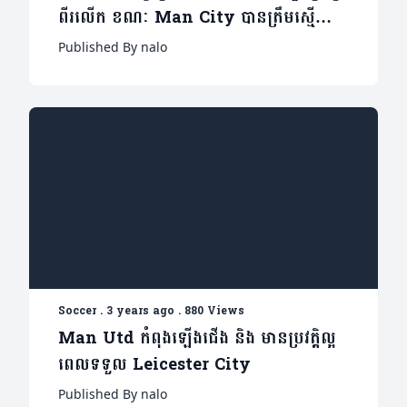
ពីរលើក ​ខណៈ Man City បានត្រឹមស្មើ
(មានវីដេអូ)
Published By nalo
Soccer
.
3 years ago
.
880 Views
Man Utd កំពុងឡើងជើង និង មានប្រវត្តិល្អ
ពេលទទួល Leicester City
Published By nalo