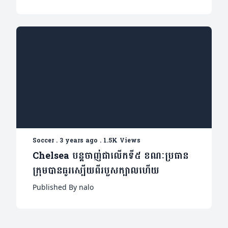
Soccer
.
3 years ago
.
1.5K Views
Chelsea បន្តចាញ់ជាលើកទី៥ ខណៈប្រធាន
ក្រុមបានធូរស្បើយពីរបួសក្បាលហើយ
Published By nalo