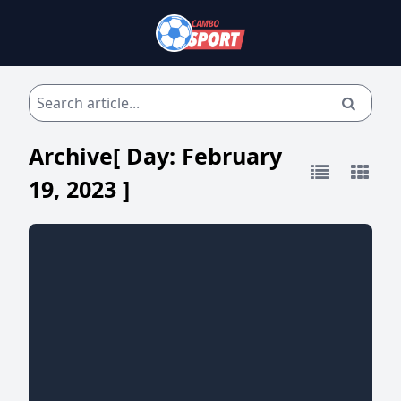
Archive[ Day:
February
19, 2023
]