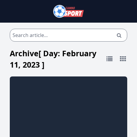
Archive[ Day:
February
11, 2023
]