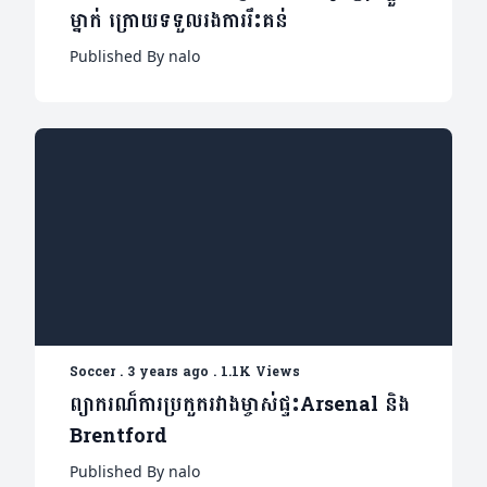
ម្នាក់ ក្រោយទទួលរងការរឹះគន់
Published By nalo
Soccer
.
3 years ago
.
1.1K Views
ព្យាករណ៏ការប្រកួតរវាងម្ចាស់ផ្ទះArsenal និង
Brentford
Published By nalo