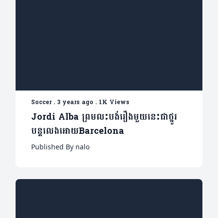
Soccer
.
3 years ago
.
1K Views
Jordi Alba ព្រមលះបង់រឿងមួយនេះជាថ្នូរ
បន្តលេងអោយBarcelona
Published By nalo