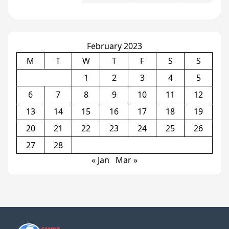
ប្រជែង Real Madrid
February 2023
M
T
W
T
F
S
S
1
2
3
4
5
6
7
8
9
10
11
12
13
14
15
16
17
18
19
20
21
22
23
24
25
26
27
28
« Jan
Mar »