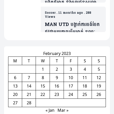
បង្វឹកថ្មីម្នាក់ នឹងចូលជំនួសលោក
Amorim ប្រសិនក្លឹបមិនធ្វើរឿង
Soccer
.
11 months ago
.
288
មួយនេះ
Views
MAN UTD បង្អាក់ការចង់ចែក
ផ្លូវជាមួយតារាឆ្នើមម្នាក់ ខណៈត្រូវ
ប្រជែងនឹង Bruno បើចង់ចូល
លេង
February 2023
M
T
W
T
F
S
S
1
2
3
4
5
6
7
8
9
10
11
12
13
14
15
16
17
18
19
20
21
22
23
24
25
26
27
28
« Jan
Mar »