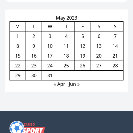
គ្រូបង្វឹក
Galatasaray(មាន១វីដេអូ)
May 2023
M
T
W
T
F
S
S
1
2
3
4
5
6
7
8
9
10
11
12
13
14
15
16
17
18
19
20
21
22
23
24
25
26
27
28
29
30
31
« Apr
Jun »