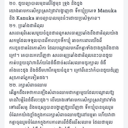
២០. ជួយព្យាបាលមុនលើផ្ទៃមុខ ទ្រូង និងខ្នង
យោងតាមការសិក្សាស្រាវជ្រាវបង្ហាញថា ទឹកឃ្មុំប្រភេទ Manuka
និង Kanuka អាចព្យាបាលមុនធំៗដោយប្រសិទ្ធភាព។
២១. ប្រឆាំងជាតិពុល
សារធាតុពិសេសមួយចំនួនជាពពួកសារធាតុប្រឆាំងនឹងជាតិពុលយ៉ាង
សកម្មដែលទទួលបានពីការហូបទឹកឃ្មុំ អាចការពារយើងពី
ការខូចខាតនៃកោសិកា ដែលបណ្ដាលមកពីកត្ដាទាំងខាងក្នុងនិងខាង
ក្រៅ។ គេបានរកឃើញថា សារធាតុប្រឆាំងជាតិពុលនេះបានជួយ
កាត់បន្ថយនូវហានិភ័យនៃជំងឺដាច់សរសៃឈាមខួរក្បាល ជំងឺ
គាំងបេះដូង និងជំងឺមហារីកមួយចំនួន។ ក្រៅពីនេះវាក៏បានជួយជំរុញ
សុខភាពភ្នែកទៀតផង។
២២. រក្សាសំពាធឈាម
តើអ្នកដឹងទេថាការឡើងសំពាធឈាមជាកត្តាមួយដែលបណ្តាលឱ្យ
មានវិបត្តិនៃជំងឺបេះដូង។ បើយោងទៅតាមការសិក្សាស្រាវជ្រាវទាំង
ទៅលើសត្វ និងមនុស្សបានបង្ហាញឱ្យឃើញថា ទឹកឃ្មុំបានចូលរួម
ចំណែកយ៉ាងខ្លាំងក្នុងការរក្សាសំពាធឈាមឱ្យនៅធម្មតា ហើយវាជា
កត្តាចូលរួមចំណែកក្នុងការការពារពីជំងឺលើសឈាម ដែលជាមូល