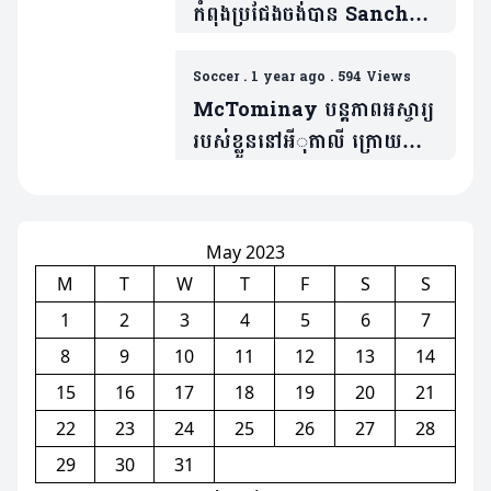
កំពុងប្រជែងចង់បាន Sancho
(មាន១វីដេអូ)
Soccer
.
1 year ago
.
594 Views
McTominay បន្តភាពអស្ចារ្យ
របស់ខ្លួននៅអីុតាលី ក្រោយចាក
ចេញពីក្រុម Man Utd
May 2023
M
T
W
T
F
S
S
1
2
3
4
5
6
7
8
9
10
11
12
13
14
15
16
17
18
19
20
21
22
23
24
25
26
27
28
29
30
31