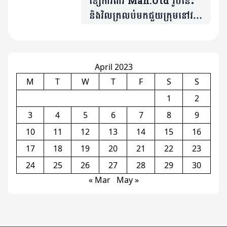
ខ្សែការពារ Man.Utd រូបនេះ
និងវិលត្រលប់មកជួយក្រុមនៅវគ្គ
ផ្តាច់ព្រ័ត្រ FA Cup
April 2023
M
T
W
T
F
S
S
1
2
3
4
5
6
7
8
9
10
11
12
13
14
15
16
17
18
19
20
21
22
23
24
25
26
27
28
29
30
« Mar
May »