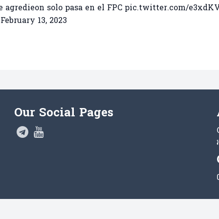
e agredieon solo pasa en el FPC
pic.twitter.com/e3xdK
)
February 13, 2023
Our Social Pages