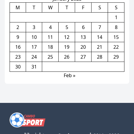
M
T
W
T
F
S
S
1
2
3
4
5
6
7
8
9
10
11
12
13
14
15
16
17
18
19
20
21
22
23
24
25
26
27
28
29
30
31
Feb »