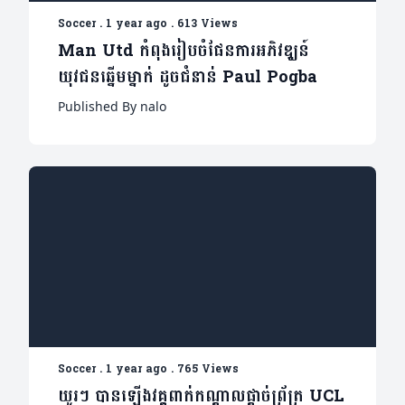
Soccer
.
1 year ago
.
613 Views
Man Utd កំពុងរៀបចំផែនការអភិវឌ្ឃន៍
យុវជនឆ្នើមម្នាក់ ដូចជំនាន់ Paul Pogba
Published By nalo
Soccer
.
1 year ago
.
765 Views
យូរៗ បានឡើងវគ្គពាក់កណ្តាលផ្តាច់ព្រ័ត្រ UCL