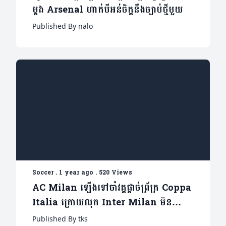
ម្តង Arsenal ហាក់បីអន់ចិត្តនឹងច្បាប់ថ្មីមួយ
Published By nalo
Soccer
.
1 year ago
.
520 Views
AC Milan ឡើងទៅចាំវគ្គផ្ដាច់ព្រ័ត្រ Coppa
Italia ក្រោយលុត Inter Milan មិន
ឲ្យតដៃ
Published By tks