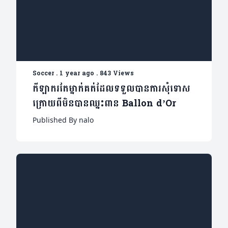
Soccer
.
1 year ago
.
843 Views
កីឡាករតែម្នាក់គត់ដែលទទួលបានការសុំទោស
ក្រោយពីមិនបានឈ្នះពាន Ballon d’Or
Published By nalo