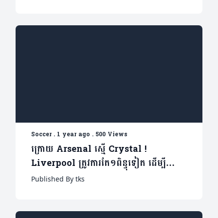
Soccer
.
1 year ago
.
500 Views
ក្រោយ Arsenal ស្មើ Crystal !
Liverpool ត្រូវការតែ១ពិន្ទុទៀត ដើម្បី
លើកពាន Premier League
Published By tks