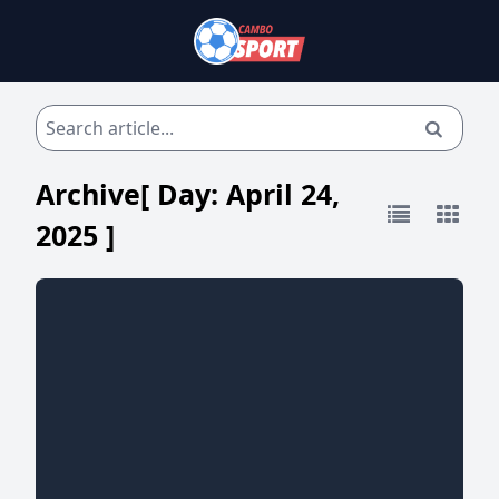
Archive[ Day:
April 24,
2025
]