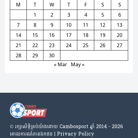
M
T
W
T
F
S
S
1
2
3
4
5
6
7
8
9
10
11
12
13
14
15
16
17
18
19
20
21
22
23
24
25
26
27
28
29
30
« Mar
May »
© រក្សា​សិទ្ធិ​គ្រប់​យ៉ាង​ដោយ​ Cambosport ឆ្នាំ 2014 - 2026
គោលការណ៍​ភាព​ឯកជន | Privacy Policy