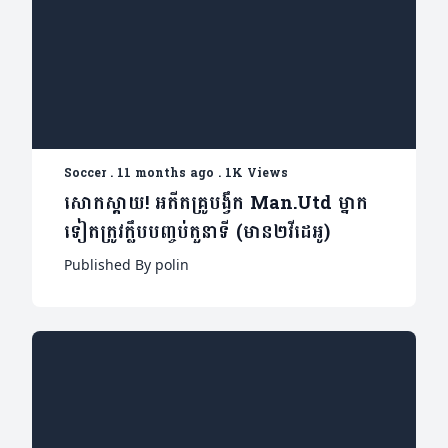
Soccer
.
11 months ago
.
1K Views
សោកស្តាយ! អតីតគ្រូបង្វឹក Man.Utd ម្នាក
ទៀតត្រូវក្លឹបបញ្ចប់តួនាទី (មាន២វីដេអូ)
Published By polin