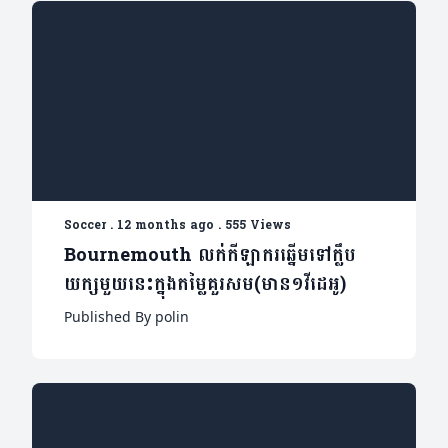
Soccer
.
12 months ago
.
555 Views
Bournemouth លក់កីឡាករឆ្នើមទៅក្លឹប
យក្សមួយនេះក្នុងតម្លៃគួរសម(មាន១វីដេអូ)
Published By polin