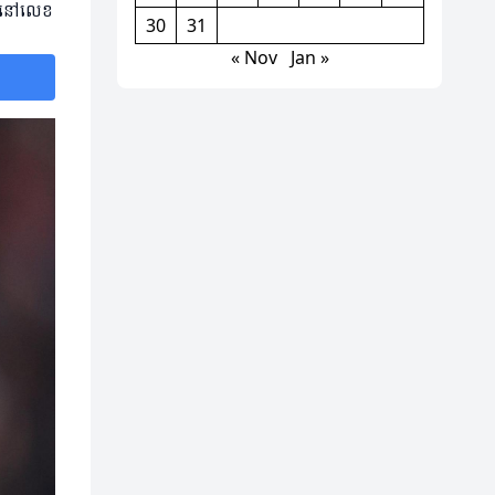
រនៅលេខ
30
31
« Nov
Jan »