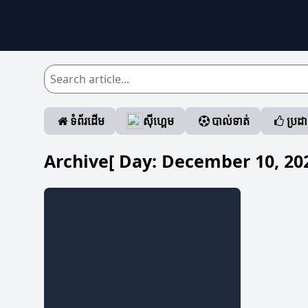
ទំព័រដើម
ស៊ីហ្គេម
បាល់ទាត់
ប្រដ
Archive[ Day:
December 10, 20