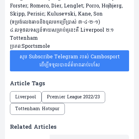
Forster; Romero, Dier, Lenglet; Porro, Hojbjerg,
Skipp, Perisic; Kulusevski, Kane, Son
(ទម្រង់លេងអាចនិងចូលមកប្រើប្រាស់ ៣-៤-២-១)
៤.លទ្ធផលទស្សន៍ទាយសម្រាប់គូនេះគឺ Liverpool ២:១
Tottenham
ប្រភព:Sportsmole
សូម Subscribe Telegram របស់ Cambosport
ដើម្បីទទួលបានព័ត៌មានឆាប់រហ័ស
Article Tags
Liverpool
Premier League 2022/23
Tottenham Hotspur
Related Articles