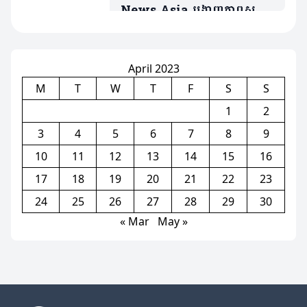
News Asia បង្ហាញភាពស្ញប់
ស្ញែង ចំពោះការការរៀបចំ
ព្រឹត្តិការណ៍ស៊ីហ្គេមនៅកម្ពុជា
(មានវិដេអូ)
April 2023
M
T
W
T
F
S
S
1
2
3
4
5
6
7
8
9
10
11
12
13
14
15
16
17
18
19
20
21
22
23
24
25
26
27
28
29
30
« Mar
May »