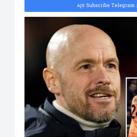
សូម Subscribe Telegram រប