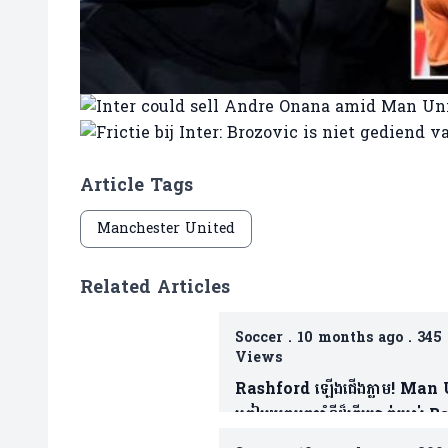
Article Tags
Manchester United
Related Articles
Soccer
.
10 months ago
.
345
Views
Rashford ឡើងជើងភ្លាម! Man
ត្រៀមយកអ្នកចាំទីដ៏ឆ្នើមម្នាក់របស់ 
ជាថ្នូរទិញលក់ផ្ដាច់កុងត្រា