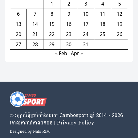
1
2
3
4
5
6
7
8
9
10
11
12
13
14
15
16
17
18
19
20
21
22
23
24
25
26
27
28
29
30
31
« Feb
Apr »
© រក្សា​សិទ្ធិ​គ្រប់​យ៉ាង​ដោយ​ Cambosport ឆ្នាំ 2014 - 2026
គោលការណ៍​ភាព​ឯកជន | Privacy Policy
Designed by
Nalo RIM