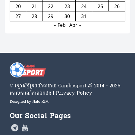
20
21
22
23
24
25
26
27
28
29
30
31
« Feb
Apr »
© រក្សា​សិទ្ធិ​គ្រប់​យ៉ាង​ដោយ​ Cambosport ឆ្នាំ 2014 - 2026
គោលការណ៍​ភាព​ឯកជន | Privacy Policy
Designed by
Nalo RIM
Our Social Pages