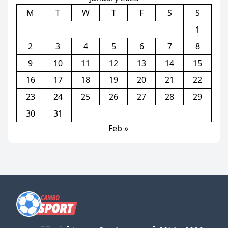
M
T
W
T
F
S
S
1
2
3
4
5
6
7
8
9
10
11
12
13
14
15
16
17
18
19
20
21
22
23
24
25
26
27
28
29
30
31
Feb »