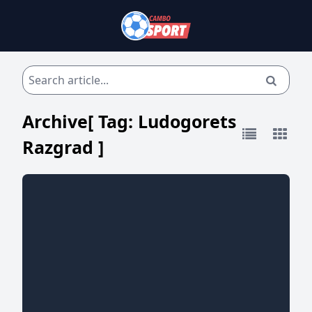
Archive[ Tag:
Ludogorets
Razgrad
]