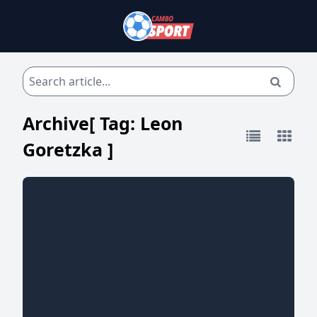
Archive[ Tag:
Leon
Goretzka
]