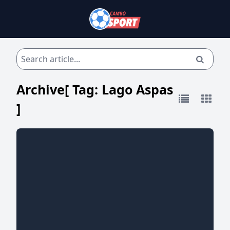
Archive[ Tag:
Lago Aspas
]