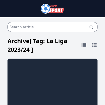
Archive[ Tag:
La Liga
2023/24
]