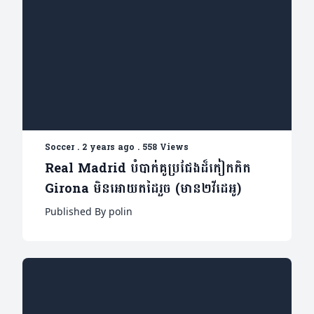
Soccer
.
2 years ago
.
558 Views
Real Madrid បំបាក់គូប្រជែងដ៏កៀកកិត
Girona មិនអោយតដៃរួច (មាន២វីដេអូ)
Published By polin