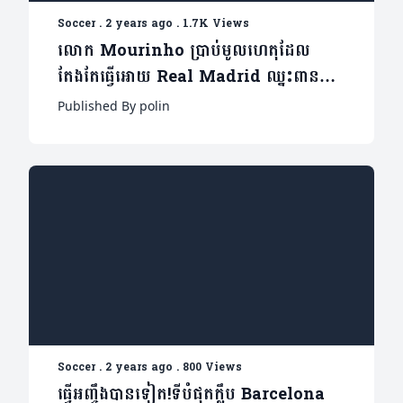
Soccer
.
2 years ago
.
1.7K Views
លោក Mourinho ប្រាប់មូលហេតុដែល
តែងតែធ្វើអោយ Real Madrid ឈ្នះពាន
UCL
Published By polin
Soccer
.
2 years ago
.
800 Views
ធ្វើអញ្ចឹងបានទៀត!ទីបំផុតក្លឹប Barcelona