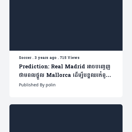
Soccer
.
3 years ago
.
715 Views
Prediction: Real Madrid អាចបញ្ចេញ
ថាមពលផ្តួល Mallorca ដើម្បីបន្តឈរកំពូល
តារាងបានទេ?
Published By polin