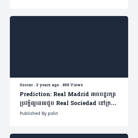
Soccer
.
2 years ago
.
809 Views
Prediction: Real Madrid អាចបន្តរក្សា
ប្រវត្តិល្អពេលជួប Real Sociedad នៅក្រប
ខណ្ឌ La Liga បានទេ?
Published By polin