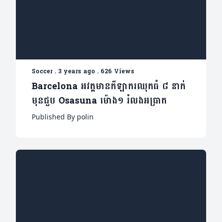
Soccer
.
3 years ago
.
626 Views
Barcelona អវត្តមានកីឡាករឈុតធំ ៨ នាក់
មុនជួប Osasuna ម៉ោង១ រំលងអធ្រាត
Published By polin